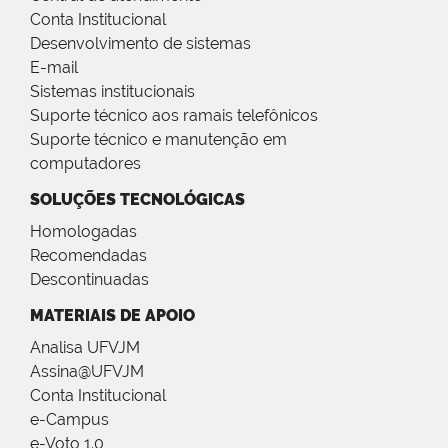
Conta Institucional
Desenvolvimento de sistemas
E-mail
Sistemas institucionais
Suporte técnico aos ramais telefônicos
Suporte técnico e manutenção em
computadores
SOLUÇÕES TECNOLÓGICAS
Homologadas
Recomendadas
Descontinuadas
MATERIAIS DE APOIO
Analisa UFVJM
Assina@UFVJM
Conta Institucional
e-Campus
e-Voto 1.0