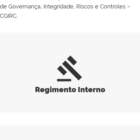
de Governança, Integridade, Riscos e Controles –
CGIRC.
gavel
Regimento Interno