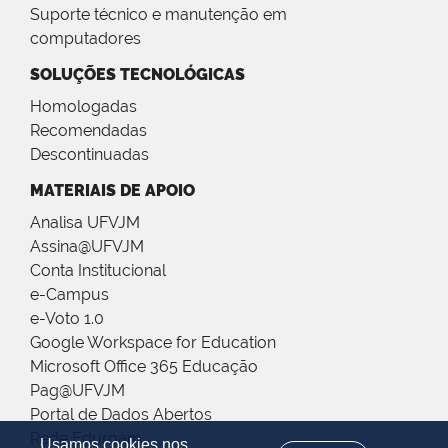
Suporte técnico e manutenção em
computadores
SOLUÇÕES TECNOLÓGICAS
Homologadas
Recomendadas
Descontinuadas
MATERIAIS DE APOIO
Analisa UFVJM
Assina@UFVJM
Conta Institucional
e-Campus
e-Voto 1.0
Google Workspace for Education
Microsoft Office 365 Educação
Pag@UFVJM
Portal de Dados Abertos
Rede Eduroam
Usamos cookies nos