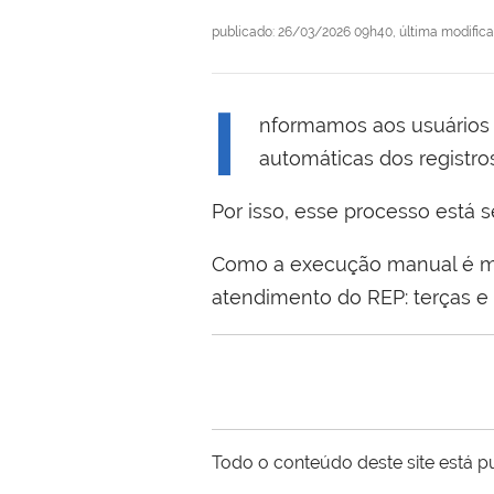
publicado
:
26/03/2026 09h40
,
última modific
I
nformamos aos usuários 
automáticas dos registros
Por isso, esse processo está 
Como a execução manual é mai
atendimento do REP: terças e q
Todo o conteúdo deste site está p