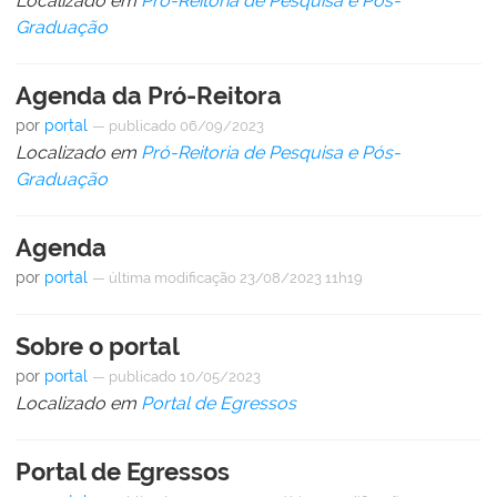
Localizado em
Pró-Reitoria de Pesquisa e Pós-
Graduação
Agenda da Pró-Reitora
por
portal
—
publicado
06/09/2023
Localizado em
Pró-Reitoria de Pesquisa e Pós-
Graduação
Agenda
por
portal
—
última modificação
23/08/2023 11h19
Sobre o portal
por
portal
—
publicado
10/05/2023
Localizado em
Portal de Egressos
Portal de Egressos