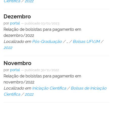
Científica
/
2022
Dezembro
por
portal
—
publicado
03/01/2023
Relação de bolsistas para pagamento em
dezembro/2022
Localizado em
Pós-Graduação
/
…
/
Bolsas UFVJM
/
2022
Novembro
por
portal
—
publicado
30/11/2022
Relação de bolsistas para pagamento em
novembro/2022
Localizado em
Iniciação Científica
/
Bolsas de Iniciação
Científica
/
2022