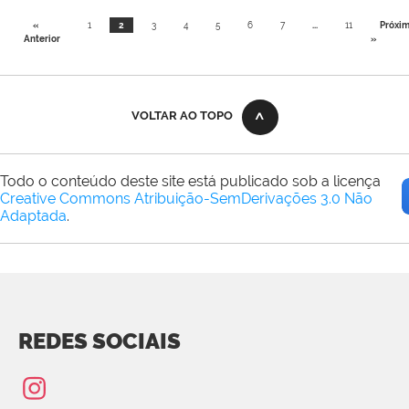
«
1
2
3
4
5
6
7
...
11
Próxi
Anterior
»
VOLTAR AO TOPO
Todo o conteúdo deste site está publicado sob a licença
Creative Commons Atribuição-SemDerivações 3.0 Não
Adaptada
.
REDES SOCIAIS