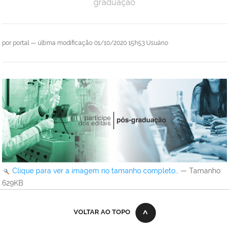
graduação
por
portal
—
última modificação
01/10/2020 15h53
Usuário
Clique para ver a imagem no tamanho completo…
—
Tamanho
:
629KB
VOLTAR AO TOPO