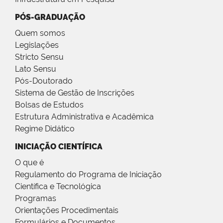
PÓS-GRADUAÇÃO
Quem somos
Legislações
Stricto Sensu
Lato Sensu
Pós-Doutorado
Sistema de Gestão de Inscrições
Bolsas de Estudos
Estrutura Administrativa e Acadêmica
Regime Didático
INICIAÇÃO CIENTÍFICA
O que é
Regulamento do Programa de Iniciação
Científica e Tecnológica
Programas
Orientações Procedimentais
Formulários e Documentos