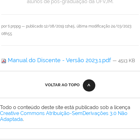
alunos de pós-graduação da UFVJM.
por
ti.prppg
—
publicado
12/08/2019 11h45,
última modificação
24/03/2023
08h55
Manual do Discente - Versão 2023.1.pdf
— 4513 KB
VOLTAR AO TOPO
Todo o conteúdo deste site está publicado sob a licença
Creative Commons Atribuição-SemDerivações 3.0 Não
Adaptada
.