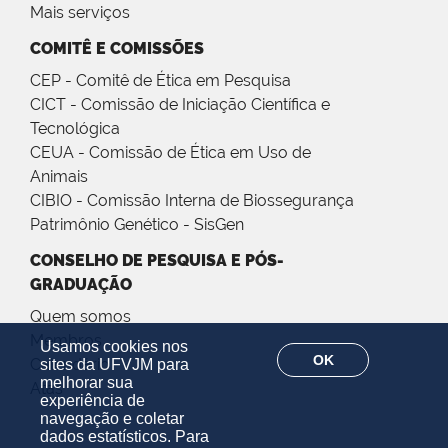
Mais serviços
COMITÊ E COMISSÕES
CEP - Comitê de Ética em Pesquisa
CICT - Comissão de Iniciação Científica e
Tecnológica
CEUA - Comissão de Ética em Uso de
Animais
CIBIO - Comissão Interna de Biossegurança
Patrimônio Genético - SisGen
CONSELHO DE PESQUISA E PÓS-
GRADUAÇÃO
Quem somos
Membros
Usamos cookies nos
OK
Calendário
sites da UFVJM para
melhorar sua
Atas
experiência de
navegação e coletar
dados estatísticos. Para