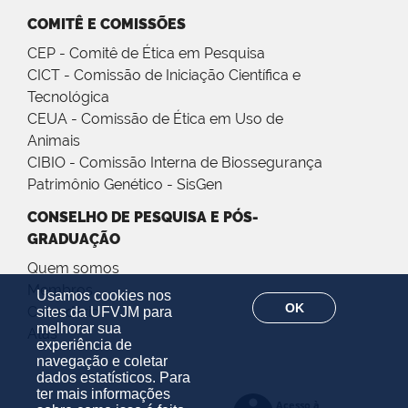
COMITÊ E COMISSÕES
CEP - Comitê de Ética em Pesquisa
CICT - Comissão de Iniciação Científica e
Tecnológica
CEUA - Comissão de Ética em Uso de
Animais
CIBIO - Comissão Interna de Biossegurança
Patrimônio Genético - SisGen
CONSELHO DE PESQUISA E PÓS-
GRADUAÇÃO
Quem somos
Membros
Usamos cookies nos
OK
Calendário
sites da UFVJM para
melhorar sua
Atas
experiência de
navegação e coletar
dados estatísticos. Para
ter mais informações