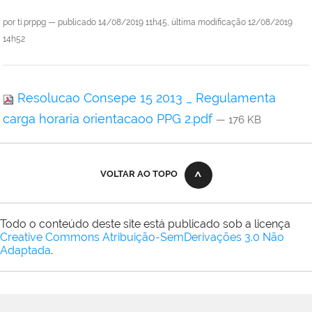
por
ti.prppg
—
publicado
14/08/2019 11h45,
última modificação
12/08/2019
14h52
Resolucao Consepe 15 2013 _ Regulamenta
carga horaria orientacaoo PPG 2.pdf
— 176 KB
VOLTAR AO TOPO
Todo o conteúdo deste site está publicado sob a licença
Creative Commons Atribuição-SemDerivações 3.0 Não
Adaptada
.