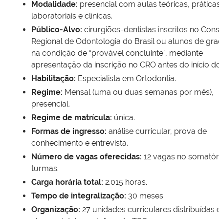
Modalidade:
presencial com aulas teóricas, prática
laboratoriais e clínicas.
Público-Alvo:
cirurgiões-dentistas inscritos no Con
Regional de Odontologia do Brasil ou alunos de g
na condição de “provável concluinte”, mediante
apresentação da inscrição no CRO antes do início d
Habilitação:
Especialista em Ortodontia.
Regime:
Mensal (uma ou duas semanas por mês),
presencial.
Regime de matrícula:
única.
Formas de ingresso:
análise curricular, prova de
conhecimento e entrevista.
Número de vagas oferecidas:
12 vagas no somatór
turmas.
Carga horária total:
2.015 horas.
Tempo de integralização:
30 meses.
Organização:
27 unidades curriculares distribuídas