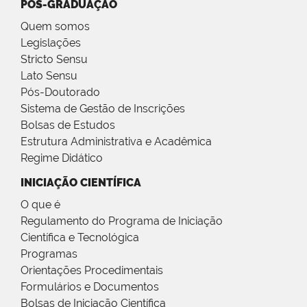
PÓS-GRADUAÇÃO
Quem somos
Legislações
Stricto Sensu
Lato Sensu
Pós-Doutorado
Sistema de Gestão de Inscrições
Bolsas de Estudos
Estrutura Administrativa e Acadêmica
Regime Didático
INICIAÇÃO CIENTÍFICA
O que é
Regulamento do Programa de Iniciação
Científica e Tecnológica
Programas
Orientações Procedimentais
Formulários e Documentos
Bolsas de Iniciação Científica