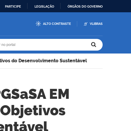
PARTICIPE
LEGISLAÇÃO
ÓRGÃOS DO GOVERNO
ALTO CONTRASTE
VLIBRAS
r no portal
r no portal
ivos do Desenvolvimento Sustentável
PGSaSA EM
Objetivos
entável