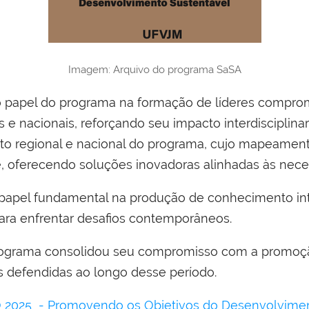
Imagem: Arquivo do programa SaSA
 o papel do programa na formação de líderes compr
is e nacionais, reforçando seu impacto interdisciplinar
to regional e nacional do programa, cujo mapeament
, oferecendo soluções inovadoras alinhadas às nec
el fundamental na produção de conhecimento inter
para enfrentar desafios contemporâneos.
programa consolidou seu compromisso com a promoçã
s defendidas ao longo desse período.
2025 - Promovendo os Objetivos do Desenvolvimen