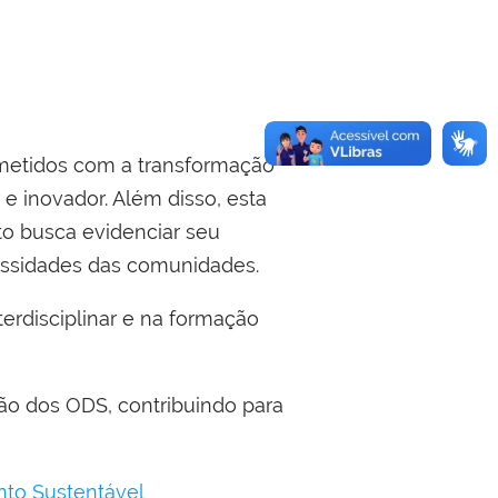
ometidos com a transformação
 e inovador. Além disso, esta
o busca evidenciar seu
essidades das comunidades.
disciplinar e na formação
o dos ODS, contribuindo para
to Sustentável