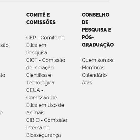
COMITÊ E
CONSELHO
COMISSÕES
DE
PESQUISA E
PÓS-
CEP - Comitê de
GRADUAÇÃO
rsão
Ética em
Pesquisa
CICT - Comissão
Quem somos
de Iniciação
Membros
to
Científica e
Calendário
Tecnológica
Atas
CEUA -
Comissão de
Ética em Uso de
e
Animais
CIBIO - Comissão
Interna de
Biossegurança