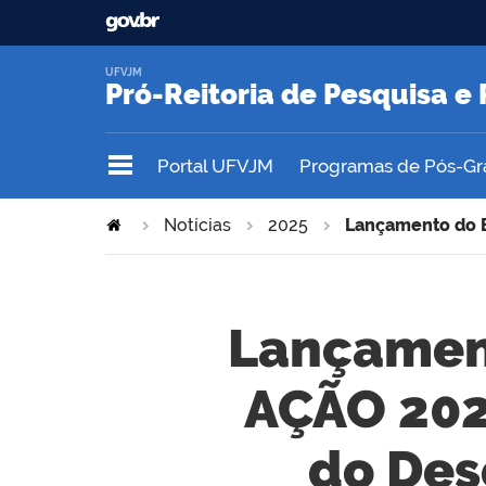
UFVJM
Pró-Reitoria de Pesquisa 
Portal UFVJM
Programas de Pós-G
Notícias
2025
Lançamento do E
Lançamen
AÇÃO 202
do Des