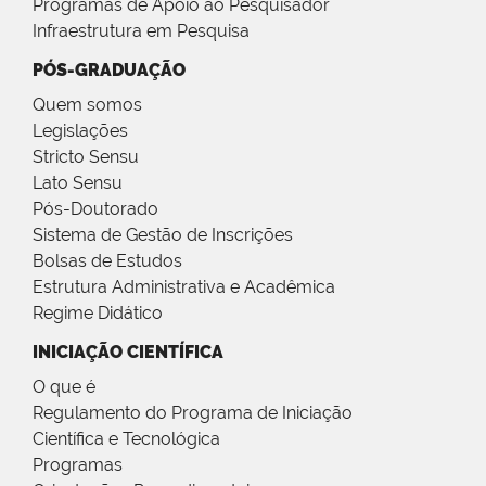
Programas de Apoio ao Pesquisador
Infraestrutura em Pesquisa
PÓS-GRADUAÇÃO
Quem somos
Legislações
Stricto Sensu
Lato Sensu
Pós-Doutorado
Sistema de Gestão de Inscrições
Bolsas de Estudos
Estrutura Administrativa e Acadêmica
Regime Didático
INICIAÇÃO CIENTÍFICA
O que é
Regulamento do Programa de Iniciação
Científica e Tecnológica
Programas