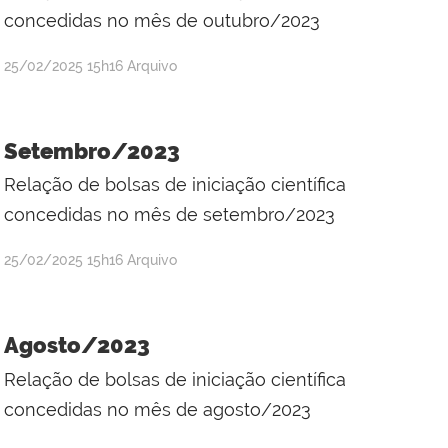
concedidas no mês de outubro/2023
por
publicado
25/02/2025
15h16
Arquivo
Raul
Victor
da
Setembro/2023
Silva
Relação de bolsas de iniciação científica
concedidas no mês de setembro/2023
por
publicado
25/02/2025
15h16
Arquivo
Raul
Victor
da
Agosto/2023
Silva
Relação de bolsas de iniciação científica
concedidas no mês de agosto/2023