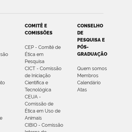
COMITÊ E
CONSELHO
COMISSÕES
DE
PESQUISA E
PÓS-
CEP - Comitê de
GRADUAÇÃO
rsão
Ética em
Pesquisa
CICT - Comissão
Quem somos
de Iniciação
Membros
to
Científica e
Calendário
Tecnológica
Atas
CEUA -
Comissão de
Ética em Uso de
e
Animais
CIBIO - Comissão