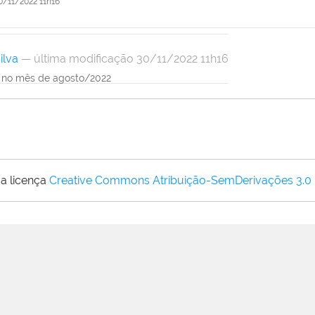
0/11/2022 11h16
ilva
— última modificação 30/11/2022 11h16
as no mês de agosto/2022
a licença
Creative Commons Atribuição-SemDerivações 3.0