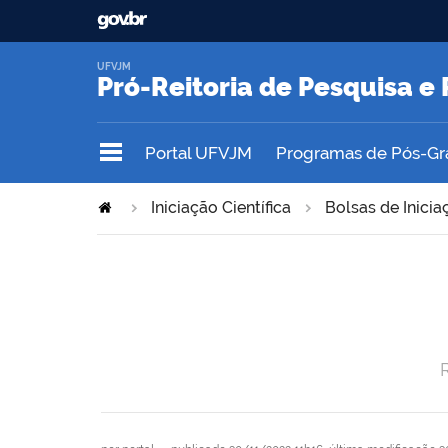
UFVJM
Pró-Reitoria de Pesquisa 
Portal UFVJM
Programas de Pós-G
Iniciação Científica
Bolsas de Inicia