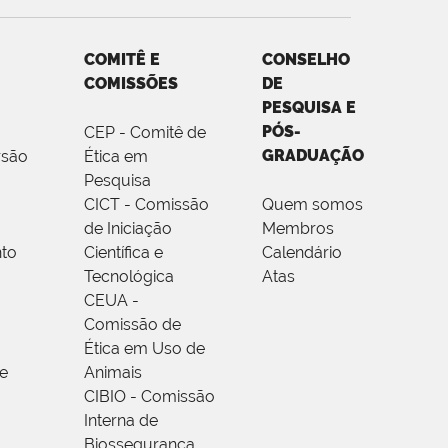
COMITÊ E
CONSELHO
COMISSÕES
DE
PESQUISA E
PÓS-
CEP - Comitê de
GRADUAÇÃO
rsão
Ética em
Pesquisa
CICT - Comissão
Quem somos
de Iniciação
Membros
to
Científica e
Calendário
Tecnológica
Atas
CEUA -
Comissão de
Ética em Uso de
e
Animais
CIBIO - Comissão
Interna de
Biossegurança