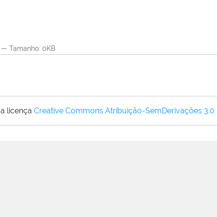
—
Tamanho
: 0KB
a licença
Creative Commons Atribuição-SemDerivações 3.0