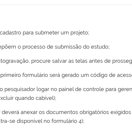
-cadastro para submeter um projeto;
mpõem o processo de submissão do estudo;
togravação, procure salvar as telas antes de prosse
primeiro formulário será gerado um código de acesso
 pesquisador logar no painel de controle para gerenc
xcluir quando cabível);
r deverá anexar os documentos obrigatórios exigido
a-se disponível no formulário 4);