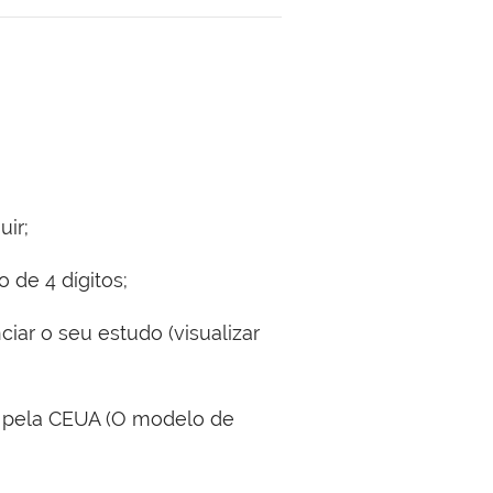
guir;
 de 4 dígitos;
iar o seu estudo (visualizar
s pela CEUA (O modelo de