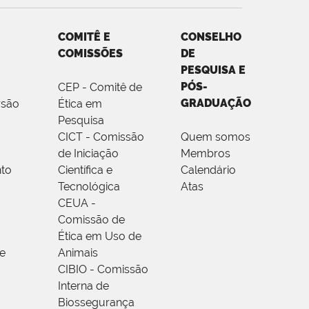
COMITÊ E
CONSELHO
COMISSÕES
DE
PESQUISA E
PÓS-
CEP - Comitê de
GRADUAÇÃO
rsão
Ética em
Pesquisa
CICT - Comissão
Quem somos
de Iniciação
Membros
to
Científica e
Calendário
Tecnológica
Atas
CEUA -
Comissão de
Ética em Uso de
e
Animais
CIBIO - Comissão
Interna de
Biossegurança