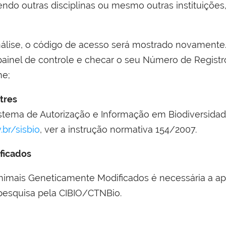
ndo outras disciplinas ou mesmo outras instituições
álise, o código de acesso será mostrado novamente
painel de controle e checar o seu Número de Regist
ne;
tres
ema de Autorização e Informação em Biodiversidade
br/sisbio
, ver a instrução normativa 154/2007.
ficados
imais Geneticamente Modificados é necessária a ap
pesquisa pela CIBIO/CTNBio.