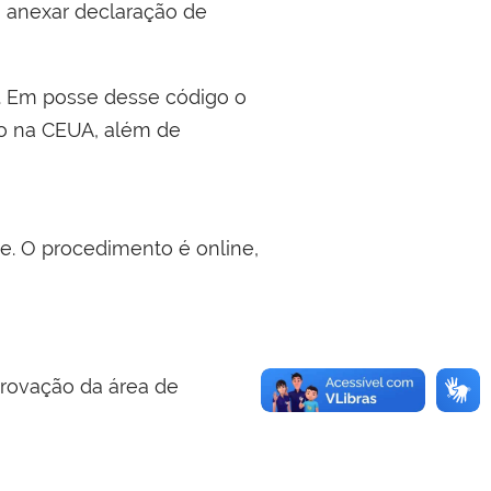
, anexar declaração de
. Em posse desse código o
ro na CEUA, além de
. O procedimento é online,
rovação da área de