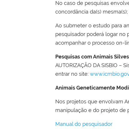
No caso de pesquisas envolve
concordância da(s) mesma(s);
Ao submeter o estudo para an
pesquisador poderá logar no 
acompanhar o processo on-li
Pesquisas com Animais Silves
AUTORIZAÇÃO DA SISBIO – Sist
entrar no site:
www.icmbio.gov.
Animais Geneticamente Modi
Nos projetos que envolvam An
manipulação e do projeto de 
Manual do pesquisador