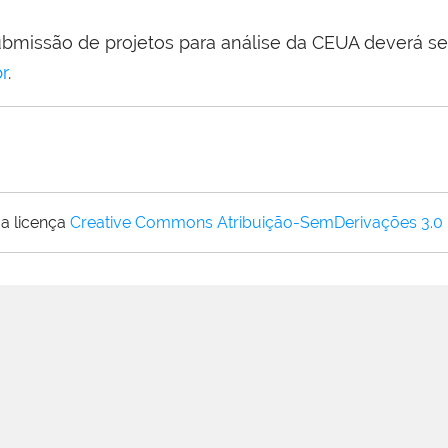
submissão de projetos para análise da CEUA deverá ser
r
.
a licença
Creative Commons Atribuição-SemDerivações 3.0