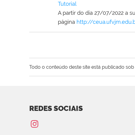
Tutorial
A partir do dia 27/07/2022 a 
página
http://ceua.ufvjm.edu.b
Todo o conteúdo deste site está publicado sob 
REDES SOCIAIS