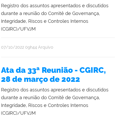
Registro dos assuntos apresentados e discutidos
durante a reunião do Comitê de Governança,
Integridade, Riscos e Controles Internos
(CGIRC)/UFVJM
publicado
07/10/2022
09h44
Arquivo
Ata da 33ª Reunião - CGIRC,
28 de março de 2022
Registro dos assuntos apresentados e discutidos
durante a reunião do Comitê de Governança,
Integridade, Riscos e Controles Internos
(CGIRC)/UFVJM