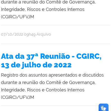
durante a reunião do Comitê de Governança,
Integridade, Riscos e Controles Internos
(CGIRC)/UFVJM
publicado
07/10/2022
09h49
Arquivo
Ata da 37ª Reunião - CGIRC,
13 de julho de 2022
Registro dos assuntos apresentados e discutidos
durante a reunião do Comitê de Governança,
Integridade, Riscos e Controles Internos
(CGIRC)/UFVJM