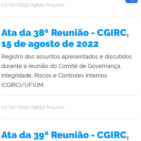
publicado
07/10/2022
09h42
Arquivo
Ata da 38ª Reunião - CGIRC,
15 de agosto de 2022
Registro dos assuntos apresentados e discutidos
durante a reunião do Comitê de Governança,
Integridade, Riscos e Controles Internos
(CGIRC)/UFVJM
publicado
07/10/2022
09h52
Arquivo
Ata da 39ª Reunião - CGIRC,