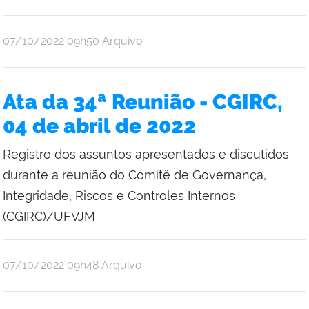
publicado
07/10/2022
09h50
Arquivo
Ata da 34ª Reunião - CGIRC,
04 de abril de 2022
Registro dos assuntos apresentados e discutidos
durante a reunião do Comitê de Governança,
Integridade, Riscos e Controles Internos
(CGIRC)/UFVJM
publicado
07/10/2022
09h48
Arquivo