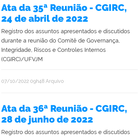
Ata da 35ª Reunião - CGIRC,
24 de abril de 2022
Registro dos assuntos apresentados e discutidos
durante a reunião do Comitê de Governança,
Integridade, Riscos e Controles Internos
(CGIRC)/UFVJM
publicado
07/10/2022
09h48
Arquivo
Ata da 36ª Reunião - CGIRC,
28 de junho de 2022
Registro dos assuntos apresentados e discutidos