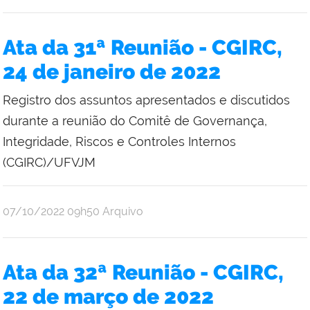
Ata da 31ª Reunião - CGIRC,
24 de janeiro de 2022
Registro dos assuntos apresentados e discutidos
durante a reunião do Comitê de Governança,
Integridade, Riscos e Controles Internos
(CGIRC)/UFVJM
publicado
07/10/2022
09h50
Arquivo
Ata da 32ª Reunião - CGIRC,
22 de março de 2022