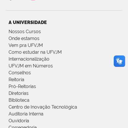
A UNIVERSIDADE
Nossos Cursos
Onde estamos
Vem pra UFVJM
Como estudar na UFVJM
Internacionalização
UFVJM em Números
Conselhos
Reitoria
Pró-Reitorias
Diretorias
Biblioteca
Centro de Inovação Tecnológica
Auditoria Interna
Ouvidoria
Corregedoria