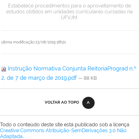
Estabelece procedimentos para o aproveitamento de
estudos obtidos em unidades curriculares cursadas na
UFVJM.
última modificação
23/08/2019 18h21
Instrução Normativa Conjunta ReitoriaPrograd n.º
2, de 7 de março de 2019.pdf
— 88 KB
VOLTAR AO TOPO
Todo o conteúdo deste site está publicado sob a licença
Creative Commons Atribuição-SemDerivações 3.0 Não
Adaptada
.