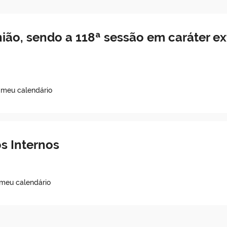
nião, sendo a 118ª sessão em caráter ex
 meu calendário
s Internos
 meu calendário