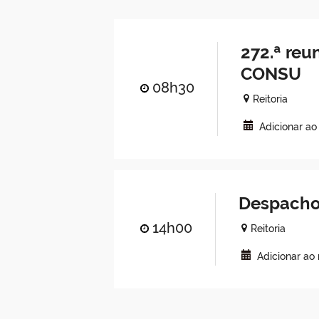
272.ª reu
CONSU
08h30
Reitoria
Adicionar ao
Despacho
14h00
Reitoria
Adicionar ao