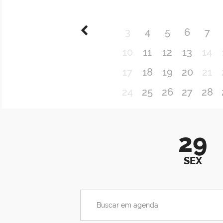
3
4
5
6
7
10
11
12
13
14
17
18
19
20
21
24
25
26
27
28
29
SEX