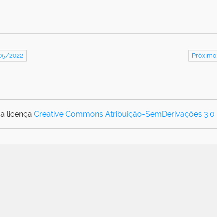
/05/2022
Próximo
a licença
Creative Commons Atribuição-SemDerivações 3.0