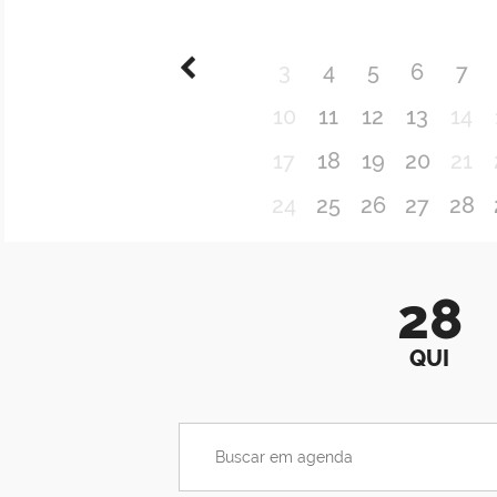
3
4
5
6
7
10
11
12
13
14
17
18
19
20
21
24
25
26
27
28
28
QUI