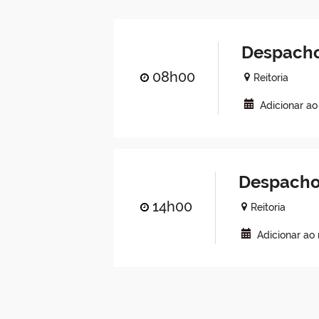
Despacho
08h00
Reitoria
Adicionar a
Despacho
14h00
Reitoria
Adicionar ao