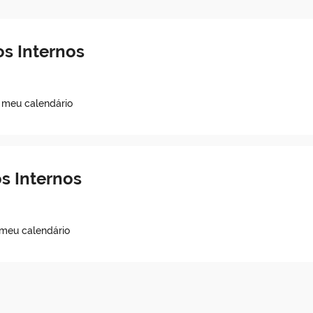
s Internos
o meu calendário
s Internos
 meu calendário