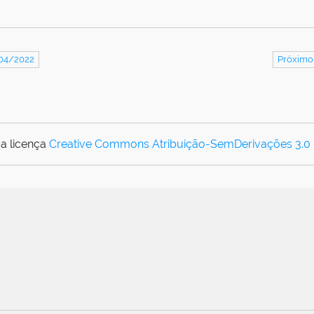
/04/2022
Próximo
a licença
Creative Commons Atribuição-SemDerivações 3.0