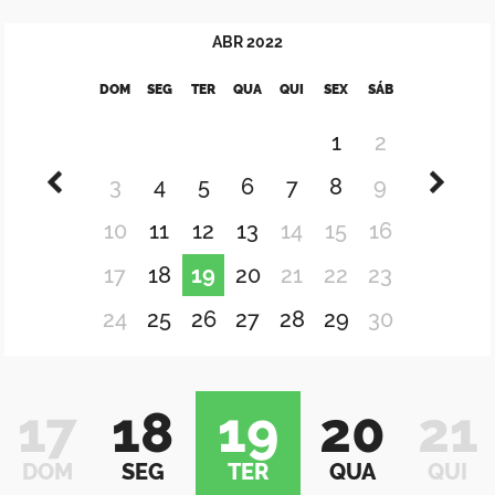
ABR
2022
DOM
SEG
TER
QUA
QUI
SEX
SÁB
1
2
3
4
5
6
7
8
9
10
11
12
13
14
15
16
17
18
19
20
21
22
23
24
25
26
27
28
29
30
17
18
19
20
21
DOM
SEG
TER
QUA
QUI