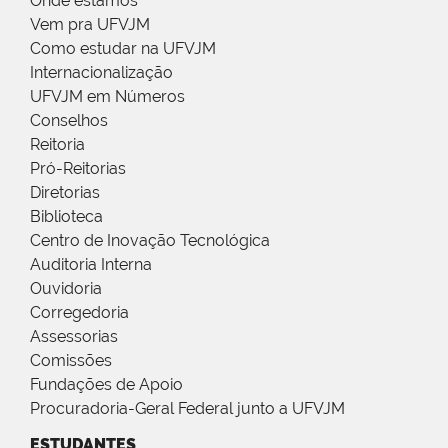
Onde estamos
Vem pra UFVJM
Como estudar na UFVJM
Internacionalização
UFVJM em Números
Conselhos
Reitoria
Pró-Reitorias
Diretorias
Biblioteca
Centro de Inovação Tecnológica
Auditoria Interna
Ouvidoria
Corregedoria
Assessorias
Comissões
Fundações de Apoio
Procuradoria-Geral Federal junto a UFVJM
ESTUDANTES