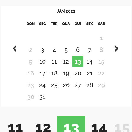
JAN
2022
DOM
SEG
TER
QUA
QUI
SEX
SÁB
1
2
3
4
5
6
7
8
9
10
11
12
13
14
15
16
17
18
19
20
21
22
23
24
25
26
27
28
29
30
31
11
12
13
14
15