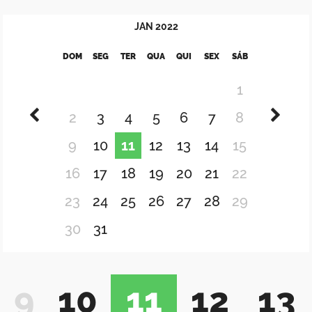
JAN
2022
DOM
SEG
TER
QUA
QUI
SEX
SÁB
1
2
3
4
5
6
7
8
9
10
11
12
13
14
15
16
17
18
19
20
21
22
23
24
25
26
27
28
29
30
31
9
10
11
12
13