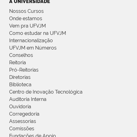
A UNIVERSIDADE
Nossos Cursos
Onde estamos
Vem pra UFVJM
Como estudar na UFVJM
Internacionalização
UFVJM em Números
Conselhos
Reitoria
Pró-Reitorias
Diretorias
Biblioteca
Centro de Inovação Tecnológica
Auditoria Interna
Ouvidoria
Corregedoria
Assessorias
Comissões
Fundações de Apoio