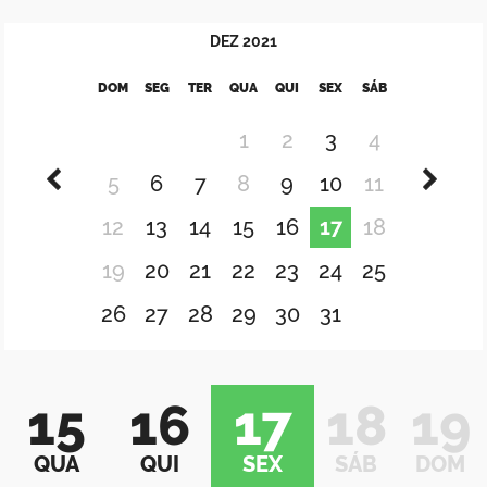
DEZ
2021
DOM
SEG
TER
QUA
QUI
SEX
SÁB
1
2
3
4
5
6
7
8
9
10
11
12
13
14
15
16
17
18
19
20
21
22
23
24
25
26
27
28
29
30
31
15
16
17
18
19
QUA
QUI
SEX
SÁB
DOM