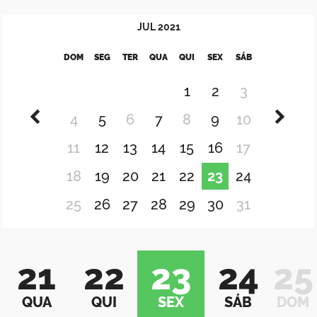
JUL
2021
DOM
SEG
TER
QUA
QUI
SEX
SÁB
1
2
3
4
5
6
7
8
9
10
11
12
13
14
15
16
17
18
19
20
21
22
23
24
25
26
27
28
29
30
31
21
22
23
24
25
QUA
QUI
SEX
SÁB
DOM