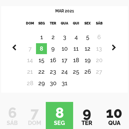
MAR
2021
DOM
SEG
TER
QUA
QUI
SEX
SÁB
1
2
3
4
5
6
7
8
9
10
11
12
13
14
15
16
17
18
19
20
21
22
23
24
25
26
27
28
29
30
31
6
7
8
9
10
SÁB
DOM
SEG
TER
QUA