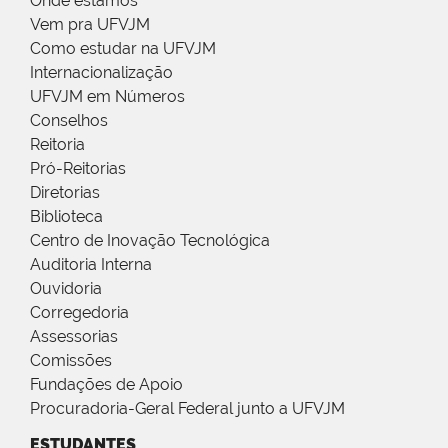
Onde estamos
Vem pra UFVJM
Como estudar na UFVJM
Internacionalização
UFVJM em Números
Conselhos
Reitoria
Pró-Reitorias
Diretorias
Biblioteca
Centro de Inovação Tecnológica
Auditoria Interna
Ouvidoria
Corregedoria
Assessorias
Comissões
Fundações de Apoio
Procuradoria-Geral Federal junto a UFVJM
ESTUDANTES