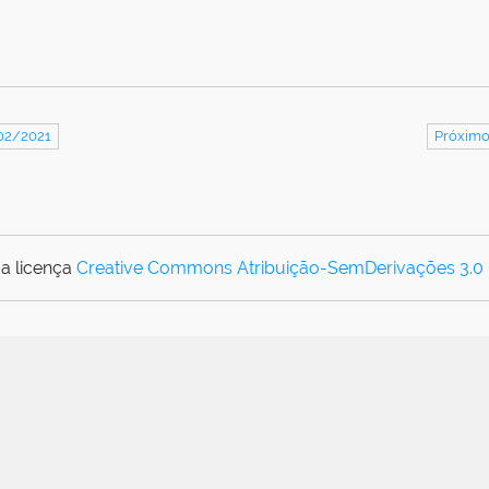
/02/2021
Próximo
a licença
Creative Commons Atribuição-SemDerivações 3.0