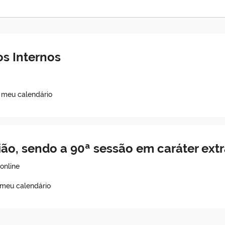
s Internos
o meu calendário
ião, sendo a 90ª sessão em caráter ex
online
 meu calendário