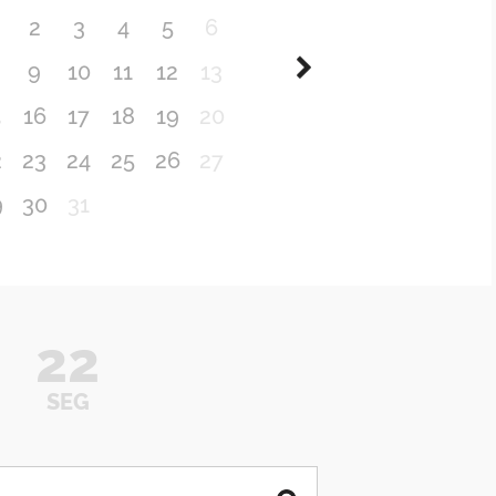
2
3
4
5
6
9
10
11
12
13
5
16
17
18
19
20
2
23
24
25
26
27
9
30
31
22
SEG