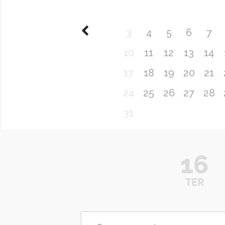
3
4
5
6
7
10
11
12
13
14
17
18
19
20
21
24
25
26
27
28
31
16
TER