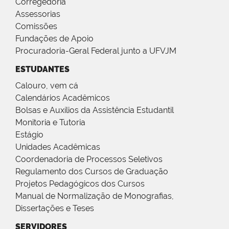
Corregedoria
Assessorias
Comissões
Fundações de Apoio
Procuradoria-Geral Federal junto a UFVJM
ESTUDANTES
Calouro, vem cá
Calendários Acadêmicos
Bolsas e Auxílios da Assistência Estudantil
Monitoria e Tutoria
Estágio
Unidades Acadêmicas
Coordenadoria de Processos Seletivos
Regulamento dos Cursos de Graduação
Projetos Pedagógicos dos Cursos
Manual de Normalização de Monografias,
Dissertações e Teses
SERVIDORES