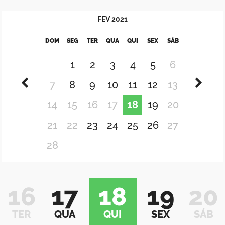
FEV
2021
DOM
SEG
TER
QUA
QUI
SEX
SÁB
1
2
3
4
5
6
7
8
9
10
11
12
13
14
15
16
17
18
19
20
21
22
23
24
25
26
27
28
16
17
18
19
20
TER
QUA
QUI
SEX
SÁB