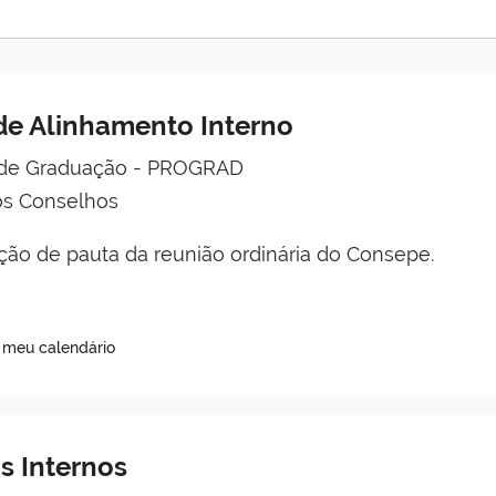
de Alinhamento Interno
a de Graduação - PROGRAD
os Conselhos
ção de pauta da reunião ordinária do Consepe.
o meu calendário
 Internos