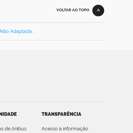
VOLTAR AO TOPO
 Não Adaptada
.
NIDADE
TRANSPARÊNCIA
os de ônibus
Acesso à informação