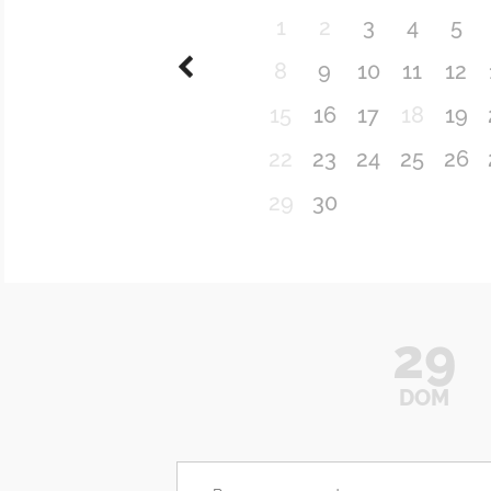
1
2
3
4
5
8
9
10
11
12
15
16
17
18
19
22
23
24
25
26
29
30
29
DOM