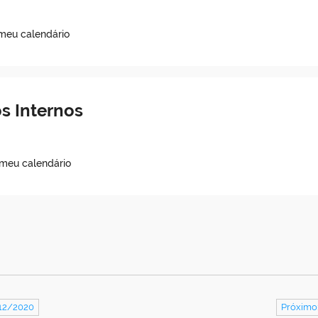
 meu calendário
s Internos
 meu calendário
/12/2020
Próximo