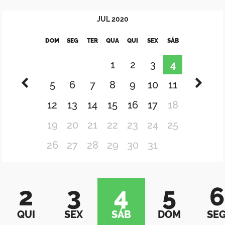
JUL
2020
DOM
SEG
TER
QUA
QUI
SEX
SÁB
1
2
3
4
5
6
7
8
9
10
11
12
13
14
15
16
17
18
19
20
21
22
23
24
25
26
27
28
29
30
31
2
3
4
5
6
QUI
SEX
SÁB
DOM
SE