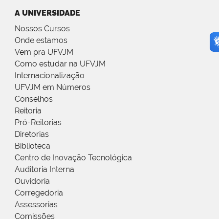
A UNIVERSIDADE
Nossos Cursos
Onde estamos
Vem pra UFVJM
Como estudar na UFVJM
Internacionalização
UFVJM em Números
Conselhos
Reitoria
Pró-Reitorias
Diretorias
Biblioteca
Centro de Inovação Tecnológica
Auditoria Interna
Ouvidoria
Corregedoria
Assessorias
Comissões