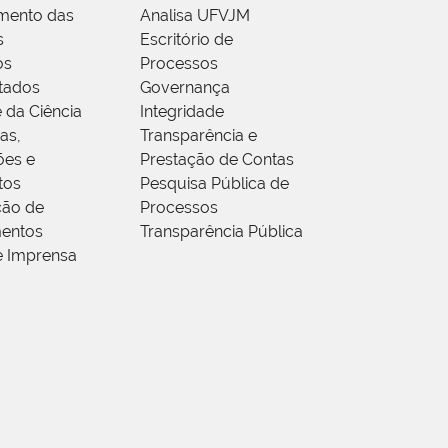
mento das
Analisa UFVJM
s
Escritório de
os
Processos
tados
Governança
 da Ciência
Integridade
as,
Transparência e
ões e
Prestação de Contas
tos
Pesquisa Pública de
ção de
Processos
entos
Transparência Pública
e Imprensa