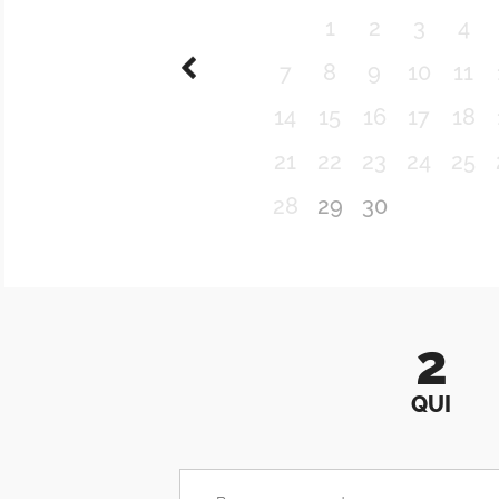
1
2
3
4
7
8
9
10
11
14
15
16
17
18
21
22
23
24
25
28
29
30
2
QUI