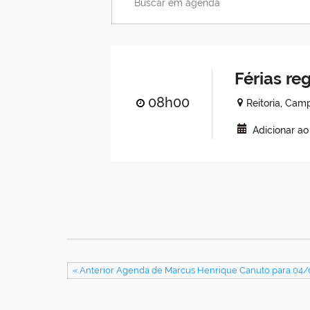
Férias r
08h00
Reitoria, Ca
Adicionar a
« Anterior Agenda de Marcus Henrique Canuto para 04