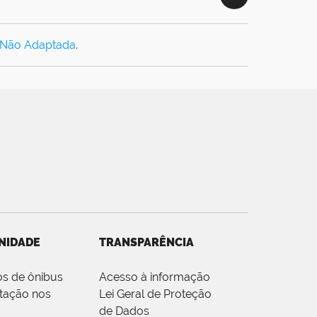
 Não Adaptada
.
NIDADE
TRANSPARÊNCIA
os de ônibus
Acesso à informação
tação nos
Lei Geral de Proteção
de Dados