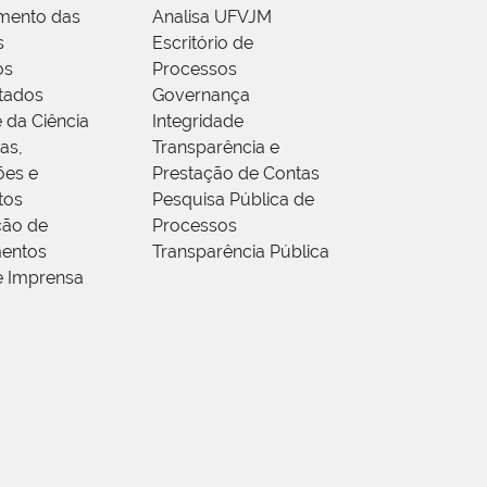
mento das
Analisa UFVJM
s
Escritório de
os
Processos
tados
Governança
 da Ciência
Integridade
as,
Transparência e
ões e
Prestação de Contas
tos
Pesquisa Pública de
ção de
Processos
entos
Transparência Pública
e Imprensa