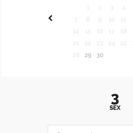
1
2
3
4
7
8
9
10
11
14
15
16
17
18
21
22
23
24
25
28
29
30
3
SEX