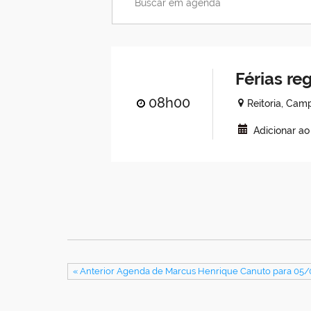
Férias r
08h00
Reitoria, Ca
Adicionar a
« Anterior Agenda de Marcus Henrique Canuto para 05