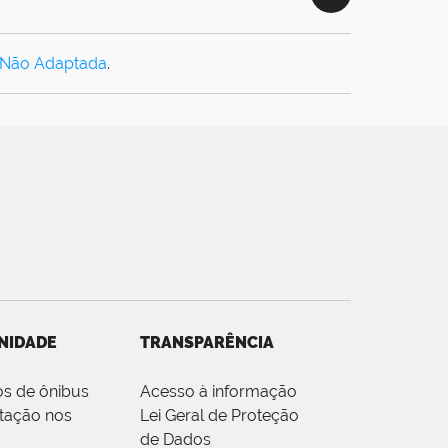
 Não Adaptada
.
NIDADE
TRANSPARÊNCIA
os de ônibus
Acesso à informação
tação nos
Lei Geral de Proteção
de Dados