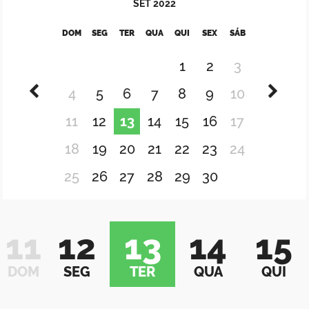
SET
2022
DOM
SEG
TER
QUA
QUI
SEX
SÁB
1
2
3
4
5
6
7
8
9
10
11
12
13
14
15
16
17
18
19
20
21
22
23
24
25
26
27
28
29
30
11
12
13
14
15
DOM
SEG
TER
QUA
QUI