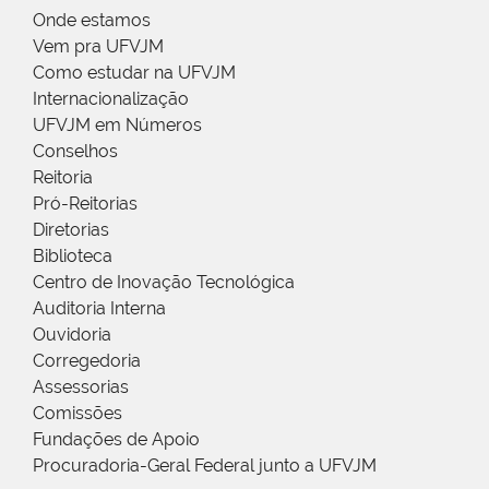
Onde estamos
Vem pra UFVJM
Como estudar na UFVJM
Internacionalização
UFVJM em Números
Conselhos
Reitoria
Pró-Reitorias
Diretorias
Biblioteca
Centro de Inovação Tecnológica
Auditoria Interna
Ouvidoria
Corregedoria
Assessorias
Comissões
Fundações de Apoio
Procuradoria-Geral Federal junto a UFVJM