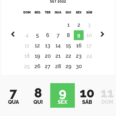
SET
2022
DOM
SEG
TER
QUA
QUI
SEX
SÁB
1
2
3
4
5
6
7
8
9
10
11
12
13
14
15
16
17
18
19
20
21
22
23
24
25
26
27
28
29
30
7
8
9
10
11
QUA
QUI
SEX
SÁB
DOM