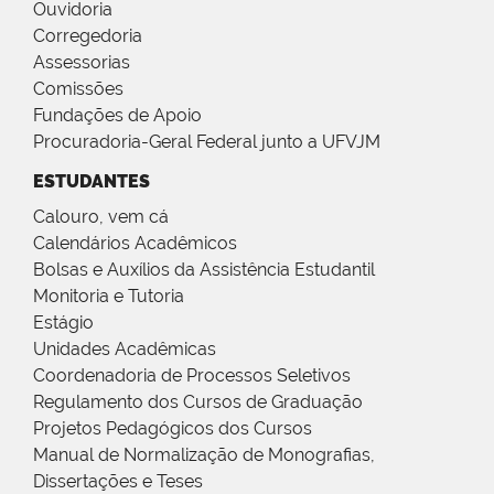
Ouvidoria
Corregedoria
Assessorias
Comissões
Fundações de Apoio
Procuradoria-Geral Federal junto a UFVJM
ESTUDANTES
Calouro, vem cá
Calendários Acadêmicos
Bolsas e Auxílios da Assistência Estudantil
Monitoria e Tutoria
Estágio
Unidades Acadêmicas
Coordenadoria de Processos Seletivos
Regulamento dos Cursos de Graduação
Projetos Pedagógicos dos Cursos
Manual de Normalização de Monografias,
Dissertações e Teses