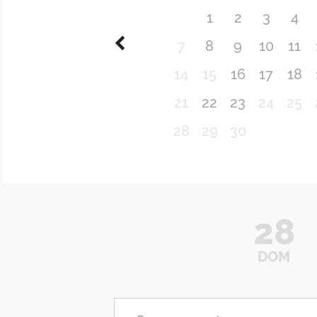
1
2
3
4
7
8
9
10
11
14
15
16
17
18
21
22
23
24
25
28
29
30
28
DOM