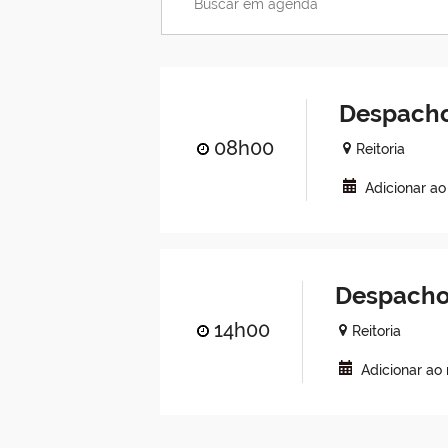
Despacho
08h00
Reitoria
Adicionar a
Despacho
14h00
Reitoria
Adicionar ao