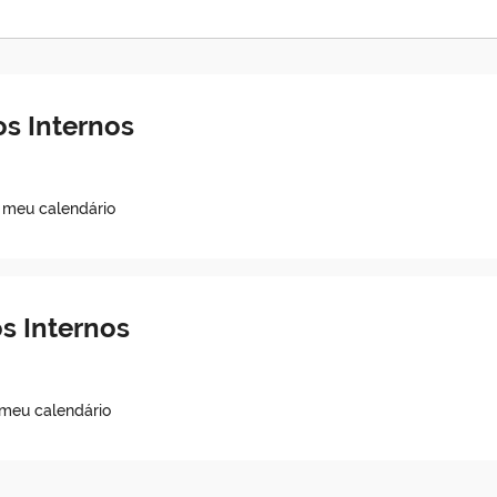
s Internos
o meu calendário
s Internos
 meu calendário