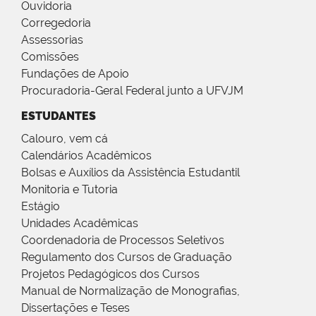
Ouvidoria
Corregedoria
Assessorias
Comissões
Fundações de Apoio
Procuradoria-Geral Federal junto a UFVJM
ESTUDANTES
Calouro, vem cá
Calendários Acadêmicos
Bolsas e Auxílios da Assistência Estudantil
Monitoria e Tutoria
Estágio
Unidades Acadêmicas
Coordenadoria de Processos Seletivos
Regulamento dos Cursos de Graduação
Projetos Pedagógicos dos Cursos
Manual de Normalização de Monografias,
Dissertações e Teses