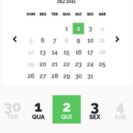
DEZ
2021
DOM
SEG
TER
QUA
QUI
SEX
SÁB
1
2
3
4
5
6
7
8
9
10
11
12
13
14
15
16
17
18
19
20
21
22
23
24
25
26
27
28
29
30
31
30
1
2
3
4
TER
QUA
QUI
SEX
SÁB