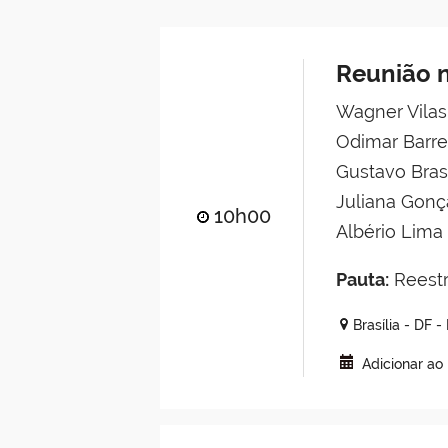
Reunião n
Wagner Vilas
Odimar Barre
Gustavo Brasi
Juliana Gonç
10h00
Albério Lima
Pauta:
Reestr
Brasília - DF 
Adicionar ao