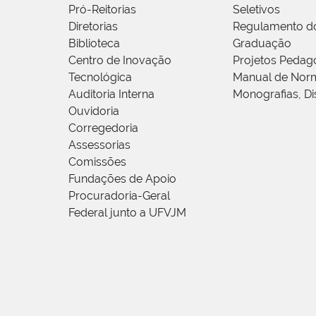
Pró-Reitorias
Seletivos
Diretorias
Regulamento d
Biblioteca
Graduação
Centro de Inovação
Projetos Pedag
Tecnológica
Manual de Norm
Auditoria Interna
Monografias, Di
Ouvidoria
Corregedoria
Assessorias
Comissões
Fundações de Apoio
Procuradoria-Geral
Federal junto a UFVJM