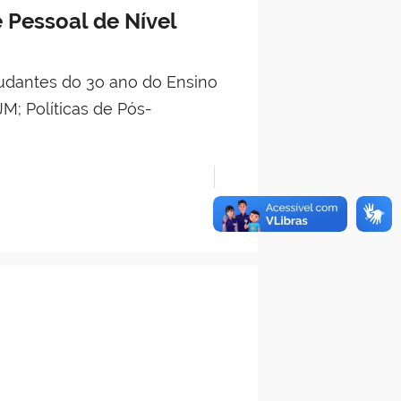
Pessoal de Nível
tudantes do 3o ano do Ensino
M; Políticas de Pós-