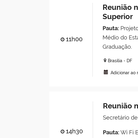
Reunião n
Superior
Pauta:
Projeto
Médio do Esta
11h00
Graduação.
Brasília - DF
Adicionar ao
Reunião n
Secretário de
14h30
Pauta:
Wi Fi B