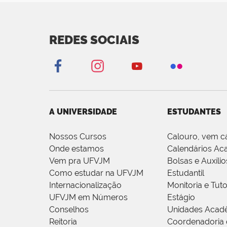
REDES SOCIAIS
A UNIVERSIDADE
ESTUDANTES
Nossos Cursos
Calouro, vem c
Onde estamos
Calendários Ac
Vem pra UFVJM
Bolsas e Auxílio
Como estudar na UFVJM
Estudantil
Internacionalização
Monitoria e Tuto
UFVJM em Números
Estágio
Conselhos
Unidades Acad
Reitoria
Coordenadoria 