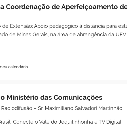
a Coordenação de Aperfeiçoamento de 
 de Extensão: Apoio pedagógico à distância para es
do de Minas Gerais, na área de abrangência da UFVJ
 meu calendário
o Ministério das Comunicações
 Radiodifusão – Sr. Maximiliano Salvadori Martinhão
rasil; Conecte o Vale do Jequitinhonha e TV Digital