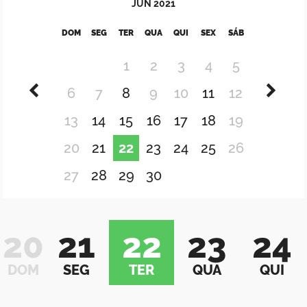
JUN
2021
DOM
SEG
TER
QUA
QUI
SEX
SÁB
1
2
3
4
5
6
7
8
9
10
11
12
13
14
15
16
17
18
19
20
21
22
23
24
25
26
27
28
29
30
20
21
22
23
24
DOM
SEG
TER
QUA
QUI