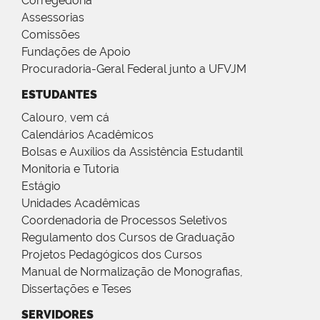
Corregedoria
Assessorias
Comissões
Fundações de Apoio
Procuradoria-Geral Federal junto a UFVJM
ESTUDANTES
Calouro, vem cá
Calendários Acadêmicos
Bolsas e Auxílios da Assistência Estudantil
Monitoria e Tutoria
Estágio
Unidades Acadêmicas
Coordenadoria de Processos Seletivos
Regulamento dos Cursos de Graduação
Projetos Pedagógicos dos Cursos
Manual de Normalização de Monografias,
Dissertações e Teses
SERVIDORES