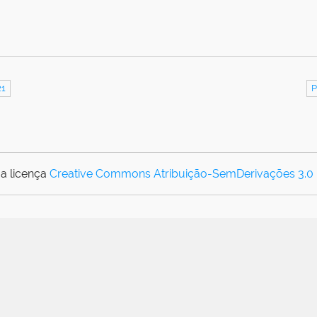
21
P
a licença
Creative Commons Atribuição-SemDerivações 3.0