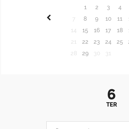
1
2
3
4
7
8
9
10
11
14
15
16
17
18
21
22
23
24
25
28
29
30
31
6
TER