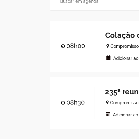
Colação d
08h00
Compromisso 
Adicionar a
235ª reun
08h30
Compromisso 
Adicionar ao