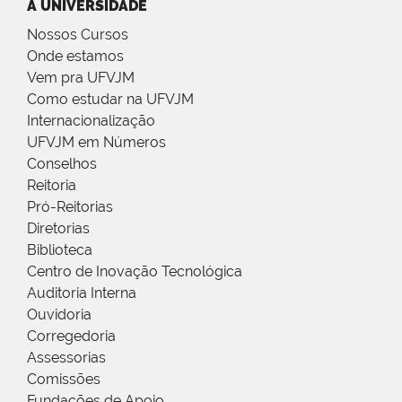
A UNIVERSIDADE
Nossos Cursos
Onde estamos
Vem pra UFVJM
Como estudar na UFVJM
Internacionalização
UFVJM em Números
Conselhos
Reitoria
Pró-Reitorias
Diretorias
Biblioteca
Centro de Inovação Tecnológica
Auditoria Interna
Ouvidoria
Corregedoria
Assessorias
Comissões
Fundações de Apoio