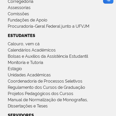
Corregedoria
Assessorias
Comissões
Fundações de Apoio
Procuradoria-Geral Federal junto a UFVJM
ESTUDANTES
Calouro, vem cá
Calendários Acadêmicos
Bolsas e Auxílios da Assistência Estudantil
Monitoria e Tutoria
Estágio
Unidades Acadêmicas
Coordenadoria de Processos Seletivos
Regulamento dos Cursos de Graduação
Projetos Pedagógicos dos Cursos
Manual de Normalização de Monografias,
Dissertações e Teses
SERVIDORES