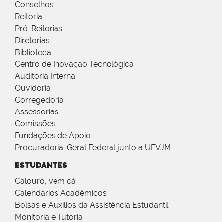
Conselhos
Reitoria
Pró-Reitorias
Diretorias
Biblioteca
Centro de Inovação Tecnológica
Auditoria Interna
Ouvidoria
Corregedoria
Assessorias
Comissões
Fundações de Apoio
Procuradoria-Geral Federal junto a UFVJM
ESTUDANTES
Calouro, vem cá
Calendários Acadêmicos
Bolsas e Auxílios da Assistência Estudantil
Monitoria e Tutoria