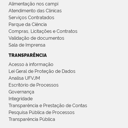
Alimentação nos campi
Atendimento das Clínicas
Serviços Contratados
Parque da Ciência
Compras, Licitações e Contratos
Validação de documentos
Sala de Imprensa
TRANSPARÊNCIA
Acesso à informação
Lei Geral de Proteção de Dados
Analisa UFVJM
Escritório de Processos
Governança
Integridade
Transparência e Prestação de Contas
Pesquisa Pública de Processos
Transparência Pública