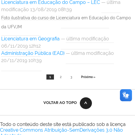
Licenciatura em Educação do Campo – LEC
— última
modificação 13/08/2019 08h39
Foto ilustrativa do curso de Licenciatura em Educação do Campo
da UFVJM
Licenciatura em Geografia
— última modificação
06/11/2019 12h12
Administração Pública (EAD)
— última modificação
20/11/2019 10h39
1
2
3
Próximo »
VOLTAR AO TOPO
Todo o conteúdo deste site está publicado sob a licença
Creative Commons Atribuição-SemDerivações 3.0 Não