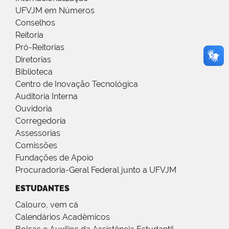
UFVJM em Números
Conselhos
Reitoria
Pró-Reitorias
Diretorias
Biblioteca
Centro de Inovação Tecnológica
Auditoria Interna
Ouvidoria
Corregedoria
Assessorias
Comissões
Fundações de Apoio
Procuradoria-Geral Federal junto a UFVJM
ESTUDANTES
Calouro, vem cá
Calendários Acadêmicos