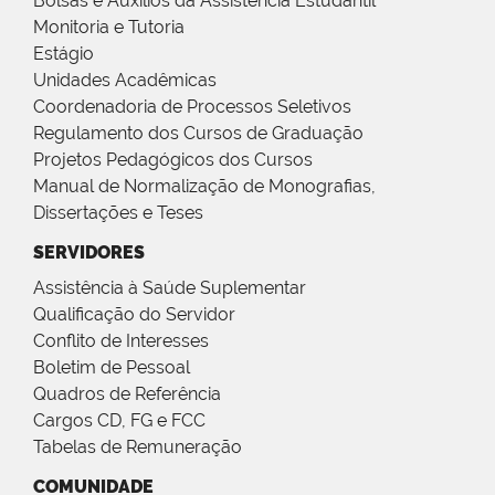
Bolsas e Auxílios da Assistência Estudantil
Monitoria e Tutoria
Estágio
Unidades Acadêmicas
Coordenadoria de Processos Seletivos
Regulamento dos Cursos de Graduação
Projetos Pedagógicos dos Cursos
Manual de Normalização de Monografias,
Dissertações e Teses
SERVIDORES
Assistência à Saúde Suplementar
Qualificação do Servidor
Conflito de Interesses
Boletim de Pessoal
Quadros de Referência
Cargos CD, FG e FCC
Tabelas de Remuneração
COMUNIDADE