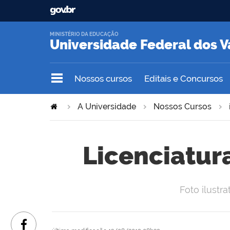
MINISTÉRIO DA EDUCAÇÃO
Universidade Federal dos V
Nossos cursos
Editais e Concursos
A Universidade
Nossos Cursos
Licenciatu
Foto ilust