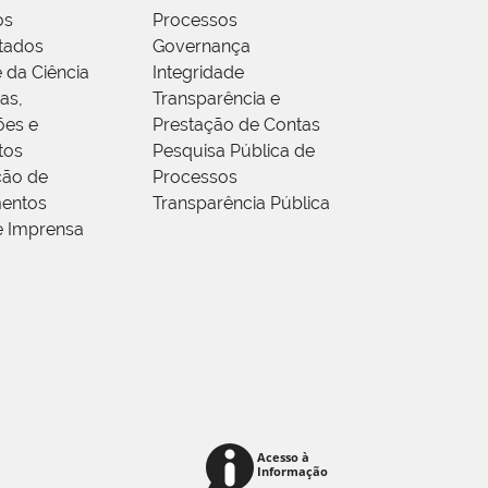
os
Processos
tados
Governança
 da Ciência
Integridade
as,
Transparência e
ões e
Prestação de Contas
tos
Pesquisa Pública de
ção de
Processos
entos
Transparência Pública
e Imprensa