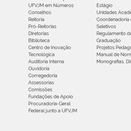
UFVJM em Números
Estágio
Conselhos
Unidades Acad
Reitoria
Coordenadoria 
Pró-Reitorias
Seletivos
Diretorias
Regulamento d
Biblioteca
Graduação
Centro de Inovação
Projetos Pedag
Tecnológica
Manual de Norm
Auditoria Interna
Monografias, Di
Ouvidoria
Corregedoria
Assessorias
Comissões
Fundações de Apoio
Procuradoria-Geral
Federal junto a UFVJM