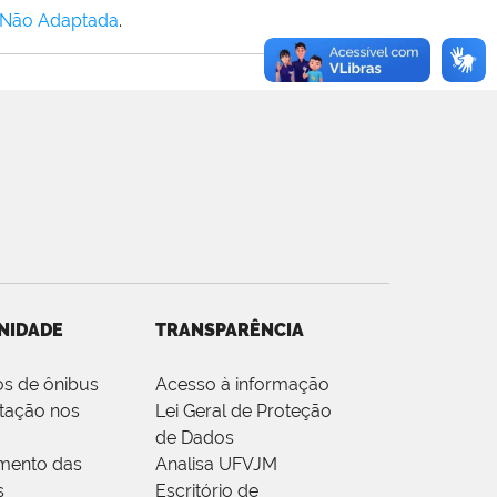
 Não Adaptada
.
NIDADE
TRANSPARÊNCIA
os de ônibus
Acesso à informação
tação nos
Lei Geral de Proteção
de Dados
mento das
Analisa UFVJM
s
Escritório de