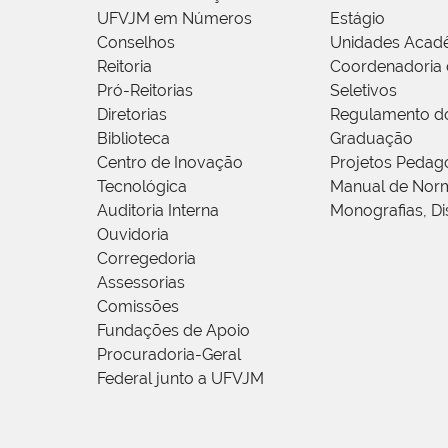
UFVJM em Números
Estágio
Conselhos
Unidades Acad
Reitoria
Coordenadoria 
Pró-Reitorias
Seletivos
Diretorias
Regulamento d
Biblioteca
Graduação
Centro de Inovação
Projetos Pedag
Tecnológica
Manual de Norm
Auditoria Interna
Monografias, Di
Ouvidoria
Corregedoria
Assessorias
Comissões
Fundações de Apoio
Procuradoria-Geral
Federal junto a UFVJM