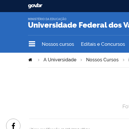
MINISTÉRIO DA EDUCAÇÃO
Universidade Federal dos V
Nossos cursos
Editais e Concursos
A Universidade
Nossos Cursos
Fo