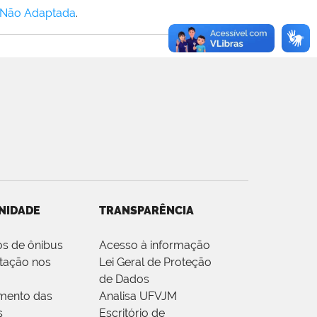
 Não Adaptada
.
NIDADE
TRANSPARÊNCIA
os de ônibus
Acesso à informação
tação nos
Lei Geral de Proteção
de Dados
mento das
Analisa UFVJM
s
Escritório de