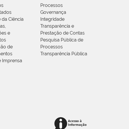
os
Processos
tados
Governança
 da Ciência
Integridade
as,
Transparência e
ões e
Prestação de Contas
tos
Pesquisa Pública de
ção de
Processos
entos
Transparência Pública
e Imprensa