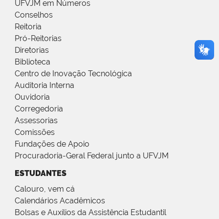
UFVJM em Números
Conselhos
Reitoria
Pró-Reitorias
Diretorias
Biblioteca
Centro de Inovação Tecnológica
Auditoria Interna
Ouvidoria
Corregedoria
Assessorias
Comissões
Fundações de Apoio
Procuradoria-Geral Federal junto a UFVJM
ESTUDANTES
Calouro, vem cá
Calendários Acadêmicos
Bolsas e Auxílios da Assistência Estudantil