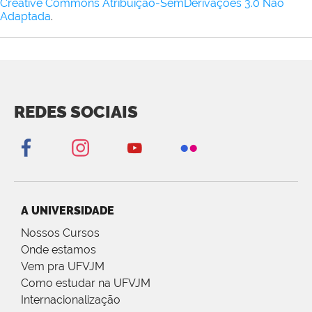
Creative Commons Atribuição-SemDerivações 3.0 Não
Adaptada
.
REDES SOCIAIS
A UNIVERSIDADE
Nossos Cursos
Onde estamos
Vem pra UFVJM
Como estudar na UFVJM
Internacionalização