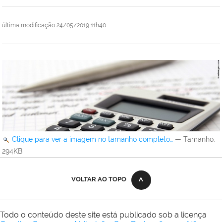
última modificação
24/05/2019 11h40
Clique para ver a imagem no tamanho completo…
—
Tamanho
:
294KB
VOLTAR AO TOPO
Todo o conteúdo deste site está publicado sob a licença