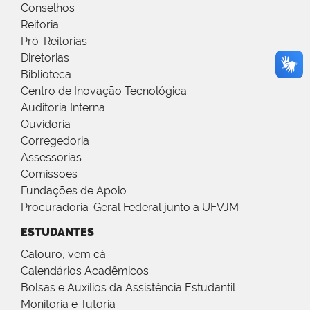
Conselhos
Reitoria
Pró-Reitorias
Diretorias
Biblioteca
Centro de Inovação Tecnológica
Auditoria Interna
Ouvidoria
Corregedoria
Assessorias
Comissões
Fundações de Apoio
Procuradoria-Geral Federal junto a UFVJM
ESTUDANTES
Calouro, vem cá
Calendários Acadêmicos
Bolsas e Auxílios da Assistência Estudantil
Monitoria e Tutoria