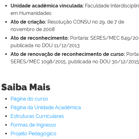
Unidade acadêmica vinculada:
Faculdade Interdiscipli
em Humanidades
Ato de criação:
Resolução CONSU no 29, de 7 de
novembro de 2008
Ato de reconhecimento:
Portaria: SERES/MEC 649/20
publicada no DOU 11/12/2013
Ato de renovação de reconhecimento de curso:
Portar
SERES/MEC 1098/2015, publicada no DOU 30/12/2015
Saiba Mais
Página do curso
Página da Unidade Acadêmica
Estruturas Curriculares
Formas de Ingresso
Projeto Pedagógico