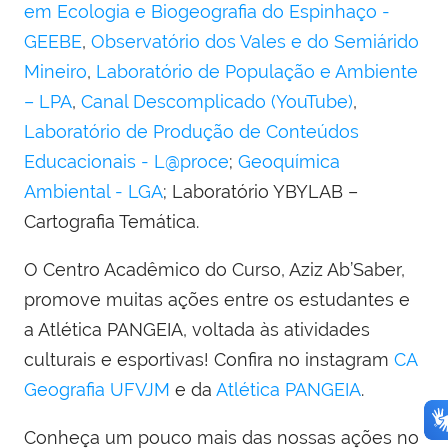
em Ecologia e Biogeografia do Espinhaço -
GEEBE
,
Observatório dos Vales e do Semiárido
Mineiro
,
Laboratório de População e Ambiente
– LPA
,
Canal Descomplicado (YouTube)
,
Laboratório de Produção de Conteúdos
Educacionais - L@proce
;
Geoquímica
Ambiental - LGA
; Laboratório YBYLAB –
Cartografia Temática.
O Centro Acadêmico do Curso, Aziz Ab’Saber,
promove muitas ações entre os estudantes e
a Atlética PANGEIA, voltada às atividades
culturais e esportivas! Confira no instagram
CA
Geografia UFVJM
e da
Atlética PANGEIA
.
Conheça um pouco mais das nossas ações no