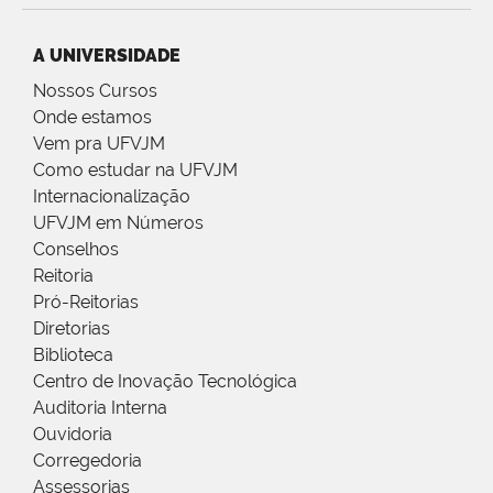
A UNIVERSIDADE
Nossos Cursos
Onde estamos
Vem pra UFVJM
Como estudar na UFVJM
Internacionalização
UFVJM em Números
Conselhos
Reitoria
Pró-Reitorias
Diretorias
Biblioteca
Centro de Inovação Tecnológica
Auditoria Interna
Ouvidoria
Corregedoria
Assessorias