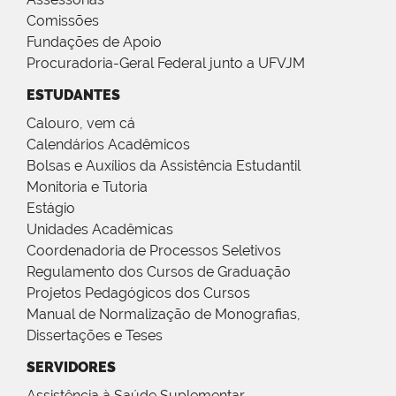
Comissões
Fundações de Apoio
Procuradoria-Geral Federal junto a UFVJM
ESTUDANTES
Calouro, vem cá
Calendários Acadêmicos
Bolsas e Auxílios da Assistência Estudantil
Monitoria e Tutoria
Estágio
Unidades Acadêmicas
Coordenadoria de Processos Seletivos
Regulamento dos Cursos de Graduação
Projetos Pedagógicos dos Cursos
Manual de Normalização de Monografias,
Dissertações e Teses
SERVIDORES
Assistência à Saúde Suplementar