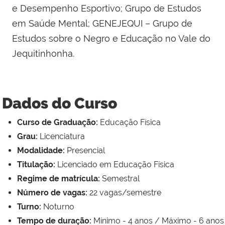
e Desempenho Esportivo; Grupo de Estudos
em Saúde Mental; GENEJEQUI – Grupo de
Estudos sobre o Negro e Educação no Vale do
Jequitinhonha.
Dados do Curso
Curso de Graduação:
Educação Física
Grau:
Licenciatura
Modalidade:
Presencial
Titulação:
Licenciado em Educação Física
Regime de matrícula:
Semestral
Número de vagas:
22 vagas/semestre
Turno:
Noturno
Tempo de duração:
Mínimo - 4 anos / Máximo - 6 anos