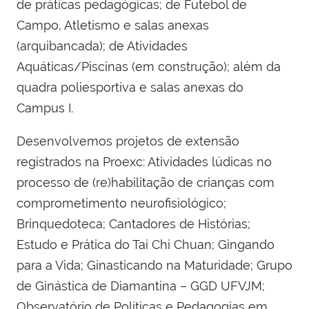
de práticas pedagógicas; de Futebol de
Campo, Atletismo e salas anexas
(arquibancada); de Atividades
Aquáticas/Piscinas (em construção); além da
quadra poliesportiva e salas anexas do
Campus I.
Desenvolvemos projetos de extensão
registrados na Proexc: Atividades lúdicas no
processo de (re)habilitação de crianças com
comprometimento neurofisiológico;
Brinquedoteca; Cantadores de Histórias;
Estudo e Prática do Tai Chi Chuan; Gingando
para a Vida; Ginasticando na Maturidade; Grupo
de Ginástica de Diamantina – GGD UFVJM;
Observatório de Políticas e Pedagogias em